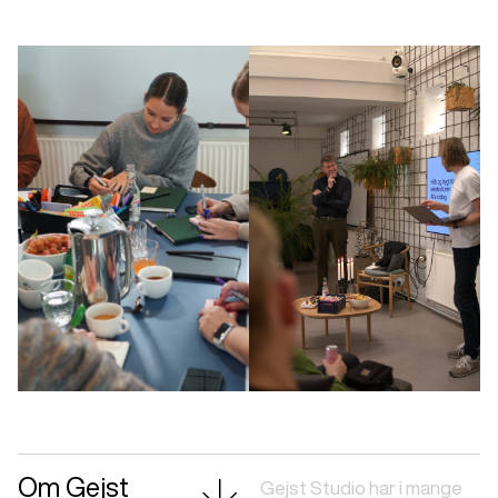
Om Gejst
Gejst Studio har i mange