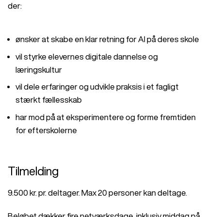
der:
ønsker at skabe en klar retning for AI på deres skole
vil styrke elevernes digitale dannelse og
læringskultur
vil dele erfaringer og udvikle praksis i et fagligt
stærkt fællesskab
har mod på at eksperimentere og forme fremtiden
for efterskolerne
Tilmelding
9.500 kr. pr. deltager. Max 20 personer kan deltage.
Beløbet dækker fire netværksdage, inklusiv middag på