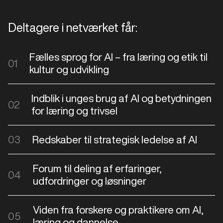
Deltagere i netværket får:
Fælles sprog for AI – fra læring og etik til
01
kultur og udvikling
Indblik i unges brug af AI og betydningen
02
for læring og trivsel
03
Redskaber til strategisk ledelse af AI
Forum til deling af erfaringer,
04
udfordringer og løsninger
Viden fra forskere og praktikere om AI,
05
læring og dannelse