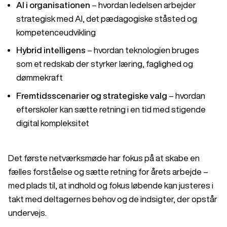
AI i organisationen
– hvordan ledelsen arbejder
strategisk med AI, det pædagogiske ståsted og
kompetenceudvikling
Hybrid intelligens
– hvordan teknologien bruges
som et redskab der styrker læring, faglighed og
dømmekraft
Fremtidsscenarier og strategiske valg
– hvordan
efterskoler kan sætte retning i en tid med stigende
digital kompleksitet
Det første netværksmøde har fokus på at skabe en
fælles forståelse og sætte retning for årets arbejde –
med plads til, at indhold og fokus løbende kan justeres i
takt med deltagernes behov og de indsigter, der opstår
undervejs.