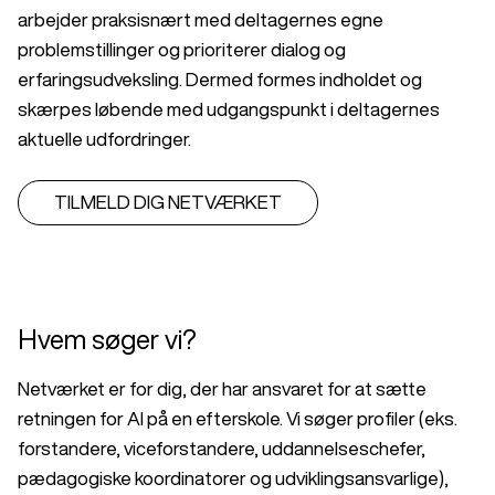
arbejder praksisnært med deltagernes egne
problemstillinger og prioriterer dialog og
erfaringsudveksling. Dermed formes indholdet og
skærpes løbende med udgangspunkt i deltagernes
aktuelle udfordringer.
TILMELD DIG NETVÆRKET
Hvem søger vi?
Netværket er for dig, der har ansvaret for at sætte
retningen for AI på en efterskole. Vi søger profiler (eks.
forstandere, viceforstandere, uddannelseschefer,
pædagogiske koordinatorer og udviklingsansvarlige),