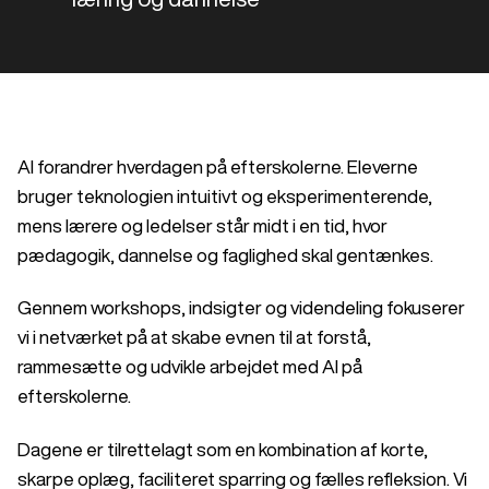
AI forandrer hverdagen på efterskolerne. Eleverne
bruger teknologien intuitivt og eksperimenterende,
mens lærere og ledelser står midt i en tid, hvor
pædagogik, dannelse og faglighed skal gentænkes.
Gennem workshops, indsigter og videndeling fokuserer
vi i netværket på at skabe evnen til at forstå,
rammesætte og udvikle arbejdet med AI på
efterskolerne.
Dagene er tilrettelagt som en kombination af korte,
skarpe oplæg, faciliteret sparring og fælles refleksion. Vi