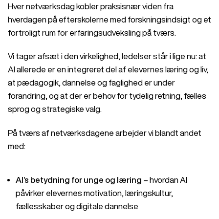
Hver netværksdag kobler praksisnær viden fra
hverdagen på efterskolerne med forskningsindsigt og et
fortroligt rum for erfaringsudveksling på tværs.
Vi tager afsæt i den virkelighed, ledelser står i lige nu: at
AI allerede er en integreret del af elevernes læring og liv,
at pædagogik, dannelse og faglighed er under
forandring, og at der er behov for tydelig retning, fælles
sprog og strategiske valg.
På tværs af netværksdagene arbejder vi blandt andet
med:
AI’s betydning for unge og læring
– hvordan AI
påvirker elevernes motivation, læringskultur,
fællesskaber og digitale dannelse