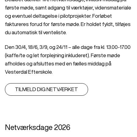
første møde, samt adgang til værktøjer, vidensmateriale
og eventuel deltagelse i pilotprojekter. Forløbet
faktureres forud for første møde. Er holdet fyldt, tilføjes
du automatisk til venteliste.
Den 30/4, 18/6, 3/9, og 24/11 – alle dage fra kl. 13.00-17.00
(kaffe/te og let forplejning inkluderet). Første møde
afholdes og afsluttes med en fælles middag på
Vesterdal Efterskole.
TILMELD DIG NETVÆRKET
Netværksdage 2026