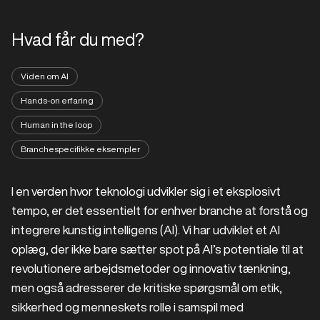
Hvad får du med?
Viden om AI
Hands-on erfaring
Human in the loop
Branchespecifikke eksempler
I en verden hvor teknologi udvikler sig i et eksplosivt
tempo, er det essentielt for enhver branche at forstå og
integrere kunstig intelligens (AI). Vi har udviklet et AI
oplæg, der ikke bare sætter spot på AI’s potentiale til at
revolutionere arbejdsmetoder og innovativ tænkning,
men også adresserer de kritiske spørgsmål om etik,
sikkerhed og menneskets rolle i samspil med