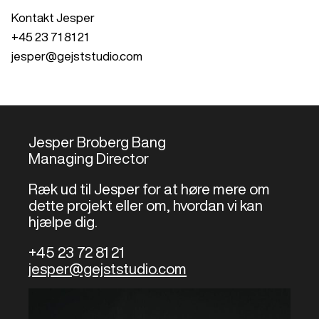
Kontakt Jesper
+45 23 71 81 21
jesper@gejststudio.com
Jesper Broberg Bang
Managing Director
Ræk ud til Jesper for at høre mere om
dette projekt eller om, hvordan vi kan
hjælpe dig.
+45 23 72 81 21
jesper@gejststudio.com