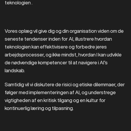
teknologien .
Vores oplæg vil give dig og din organisation viden om de
seneste tendenser inden for AI, illustrere hvordan
teknologien kan effektivisere og forbedre jeres
arbejdsprocesser, og ikke mindst, hvordan I kan udvikle
de nødvendige kompetencer til at navigere i AI’s
landskab.
Samtidig vil vi diskutere de risici og etiske dilemmaer, der
følger med implementeringen af AI, og understrege
vigtigheden af en kritisk tilgang og en kultur for
kontinuerlig læring og tilpasning.