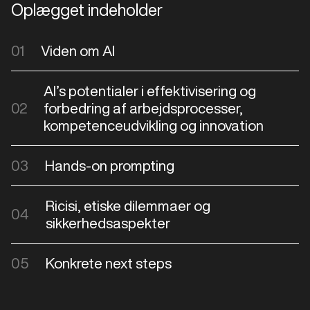
Oplægget indeholder
01
Viden om AI
AI’s potentialer i effektivisering og
02
forbedring af arbejdsprocesser,
kompetenceudvikling og innovation
03
Hands-on prompting
Ricisi, etiske dilemmaer og
04
sikkerhedsaspekter
05
Konkrete next steps