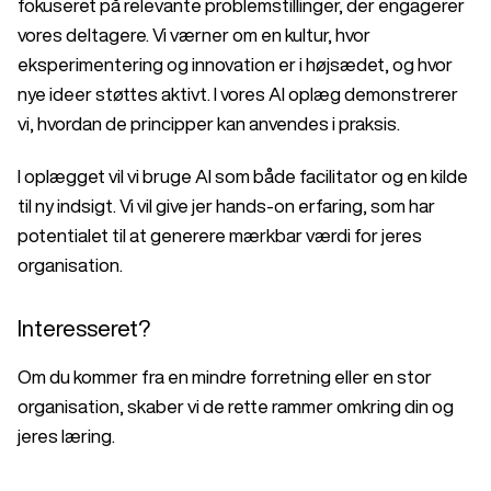
fokuseret på relevante problemstillinger, der engagerer
vores deltagere. Vi værner om en kultur, hvor
eksperimentering og innovation er i højsædet, og hvor
nye ideer støttes aktivt. I vores AI oplæg demonstrerer
vi, hvordan de principper kan anvendes i praksis.
I oplægget vil vi bruge AI som både facilitator og en kilde
til ny indsigt. Vi vil give jer hands-on erfaring, som har
potentialet til at generere mærkbar værdi for jeres
organisation.
Interesseret?
Om du kommer fra en mindre forretning eller en stor
organisation, skaber vi de rette rammer omkring din og
jeres læring.