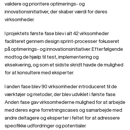
validere og prioritere optimerings- og
innovationsinitiativer, der skaber værdi for deres
virksomheder.
I projektets første fase blev i alt 42 virksomheder
faciliteret gennem design sprint-processer fokuseret
på optimerings- og innovationsinitiativer. Efterfølgende
modtog de hjælp til test, implementering og
eksekvering, og som et sidste skridt havde de mulighed
for at konsultere med eksperter.
I anden fase blev 90 virksomheder introduceret til de
værktøjer og metoder, der blev udviklet i første fase.
Anden fase gav virksomhederne mulighed for at arbejde
med deres egne forretningscases og samarbejde med
andre deltagere og eksperter i feltet for at adressere
specifikke udfordringer og potentialer.