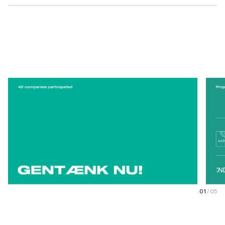
01
/
05