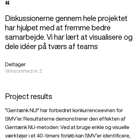
“
Diskussionerne gennem hele projektet
har hjulpet med at fremme bedre
samarbejde. Vi har lært at visualisere og
dele idéer på tværs af teams
Deltager
Virksomhed nr. 2
Project results
“Gentænk NU!” har forbedret konkurrenceevnen for
SMV’er. Resultaterne demonstrerer den effekten af
Gentænk NU-metoden. Ved at bruge enkle og visuelle
værktøjer i et 40-timers forløb kan SMV’er identificere,