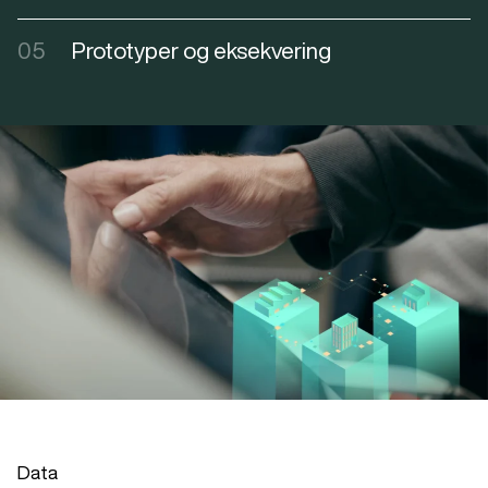
05
Prototyper og eksekvering
Data