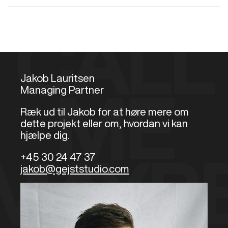
CALL
Jakob Lauritsen
Managing Partner
ME
Ræk ud til Jakob for at høre mere om
dette projekt eller om, hvordan vi kan
hjælpe dig.
+45 30 24 47 37
MAYB
jakob@gejststudio.com