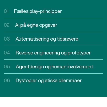
01
Fælles play-principper
02
AI på egne opgaver
03
Automatisering og tidsrøvere
04
Reverse engineering og prototyper
05
Agentdesign og human involvement
06
Dystopier og etiske dilemmaer