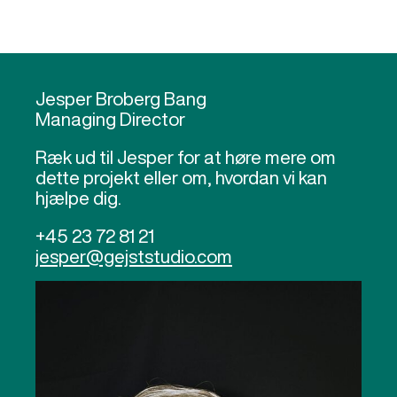
Jesper Broberg Bang
Managing Director
Ræk ud til Jesper for at høre mere om
dette projekt eller om, hvordan vi kan
hjælpe dig.
+45 23 72 81 21
jesper@gejststudio.com