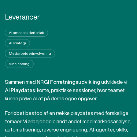
Leverancer
AI ambassadørforløb
AI strategi
Medarbejderinvolvering
Vibe coding
Sammen med
NRGI
Forretningsudvikling
udviklede vi
AI Playdates
: korte, praktiske sessioner, hvor teamet
kunne prøve AI af på deres egne opgaver.
Forløbet bestod af en række playdates med forskellige
temaer. Vi arbejdede blandt andet med markedsanalyse,
automatisering, reverse engineering, AI-agenter, skills,