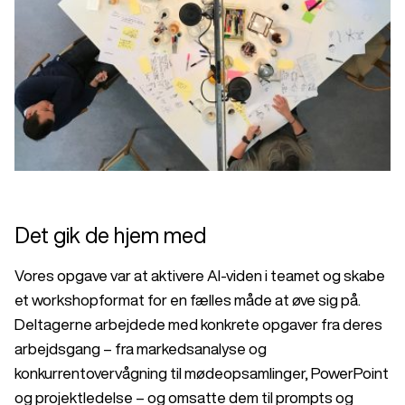
Det gik de hjem med
Vores opgave var at aktivere AI-viden i teamet og skabe
et workshopformat for en fælles måde at øve sig på.
Deltagerne arbejdede med konkrete opgaver fra deres
arbejdsgang – fra markedsanalyse og
konkurrentovervågning til mødeopsamlinger, PowerPoint
og projektledelse – og omsatte dem til prompts og